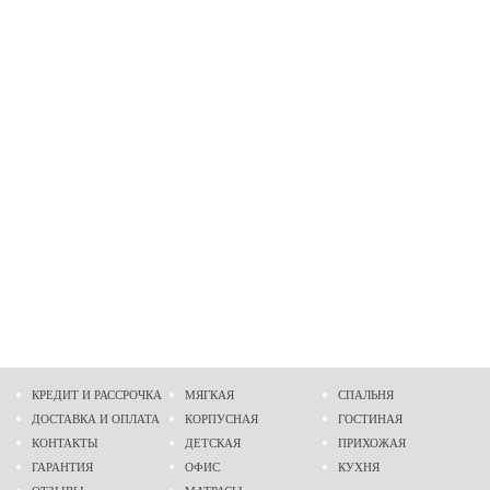
КРЕДИТ И РАССРОЧКА
МЯГКАЯ
СПАЛЬНЯ
ДОСТАВКА И ОПЛАТА
КОРПУСНАЯ
ГОСТИНАЯ
КОНТАКТЫ
ДЕТСКАЯ
ПРИХОЖАЯ
ГАРАНТИЯ
ОФИС
КУХНЯ