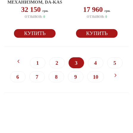
МЕХАНИЗМОМ, DA-KAS
32 150
17 960
грн.
грн.
ОТЗЫВОВ:
0
ОТЗЫВОВ:
0
КУПИТЬ
КУПИТЬ
1
2
3
4
5
6
7
8
9
10