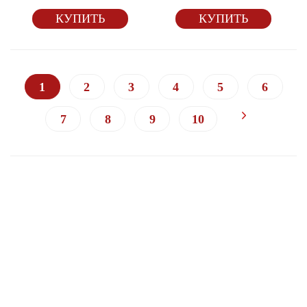
КУПИТЬ
КУПИТЬ
1
2
3
4
5
6
7
8
9
10