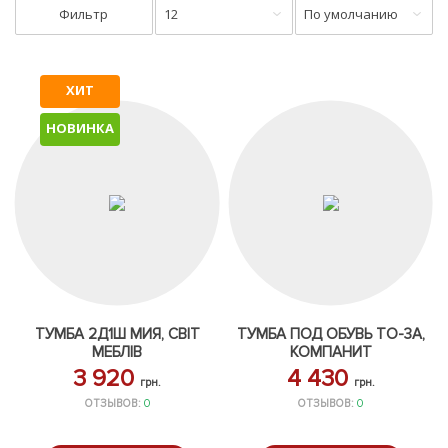
Фильтр
12
По умолчанию
ХИТ
НОВИНКА
ТУМБА 2Д1Ш МИЯ, СВІТ
ТУМБА ПОД ОБУВЬ ТО-3А,
МЕБЛІВ
КОМПАНИТ
3 920
4 430
грн.
грн.
ОТЗЫВОВ:
0
ОТЗЫВОВ:
0