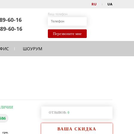
RU
UA
Ваш телефон
89-60-16
89-60-16
Перезвоните мне
ФИС
ШОУРУМ
АЛИЧИИ
ОТЗЫВОВ:
0
586
ВАША СКИДКА
0
грн.