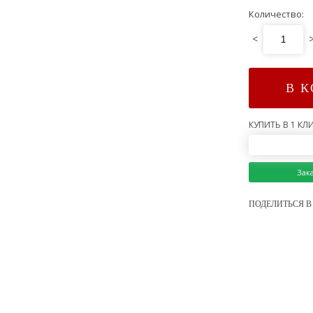
Количество:
<
В 
КУПИТЬ В 1 КЛИ
Зак
ПОДЕЛИТЬСЯ В 