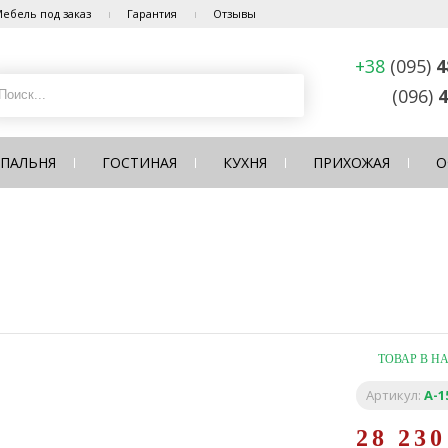
ебель под заказ
Гарантия
Отзывы
+38
(095)
4
(096)
4
СПАЛЬНЯ
ГОСТИНАЯ
КУХНЯ
ПРИХОЖАЯ
О
ТОВАР В Н
Артикул:
A-1
28 23