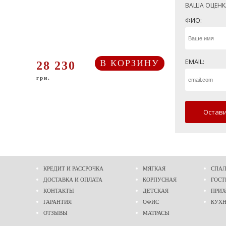
ВАША ОЦЕНК
ФИО:
EMAIL:
В КОРЗИНУ
28 230
грн.
Остави
КРЕДИТ И РАССРОЧКА
МЯГКАЯ
СПАЛ
ДОСТАВКА И ОПЛАТА
КОРПУСНАЯ
ГОСТ
КОНТАКТЫ
ДЕТСКАЯ
ПРИ
ГАРАНТИЯ
ОФИС
КУХ
ОТЗЫВЫ
МАТРАСЫ