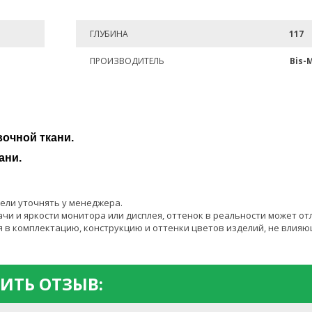
ГЛУБИНА
117
ПРОИЗВОДИТЕЛЬ
Bis-
очной ткани.
ани.
ели уточнять у менеджера.
чи и яркости монитора или дисплея, оттенок в реальности может от
 в комплектацию, конструкцию и оттенки цветов изделий, не влияю
ИТЬ ОТЗЫВ: