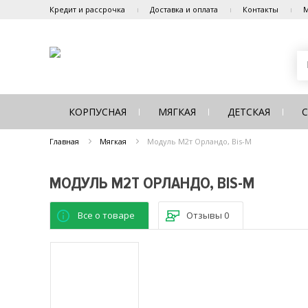
Кредит и рассрочка
Доставка и оплата
Контакты
М
КОРПУСНАЯ
МЯГКАЯ
ДЕТСКАЯ
Главная
Мягкая
Модуль М2т Орландо, Bis-M
МОДУЛЬ М2Т ОРЛАНДО, BIS-M
Все о товаре
Отзывы
0