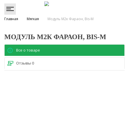
Главная
Мягкая
Модуль М2к Фараон, Bis-M
МОДУЛЬ М2К ФАРАОН, BIS-M
Все о товаре
Отзывы
0