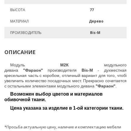
ВЫСОТА
77
МАТЕРИАЛ
Дерево
ПРОИЗВОДИТЕЛЬ
Bis-M
ОПИСАНИЕ
Модуль
М2К
модульного
дивана
"Фараон"
производителя
Bis-M
- духместная
кресельная часть с коробом, отличный вариант для того, чтобі
увеличить количество посадочных мест. Прекрасно сочетается
с остальными элементами модульного дивана
"Фараон"
.
Возможен выбор цветов и материалов
обивочной ткани.
Цена указана за изделие в 1-ой категории ткани.
*Просьба актуальную цену, наличие и комплектацию мебели