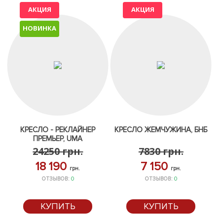
АКЦИЯ
АКЦИЯ
НОВИНКА
КРЕСЛО - РЕКЛАЙНЕР
КРЕСЛО ЖЕМЧУЖИНА, БНБ
ПРЕМЬЕР, UMA
24250
грн.
7830
грн.
18 190
7 150
грн.
грн.
ОТЗЫВОВ:
0
ОТЗЫВОВ:
0
КУПИТЬ
КУПИТЬ