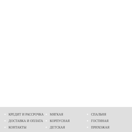
КРЕДИТ И РАССРОЧКА
МЯГКАЯ
СПАЛЬНЯ
ДОСТАВКА И ОПЛАТА
КОРПУСНАЯ
ГОСТИНАЯ
КОНТАКТЫ
ДЕТСКАЯ
ПРИХОЖАЯ