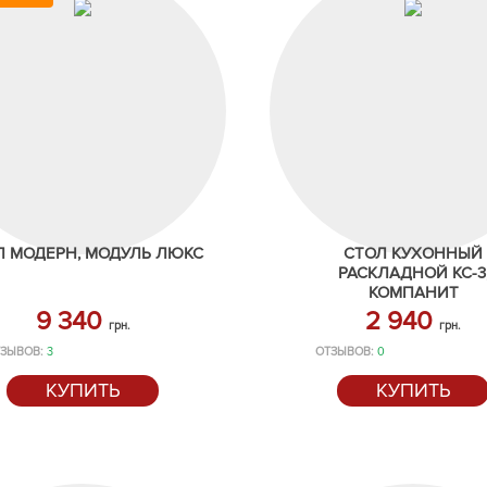
Л МОДЕРН, МОДУЛЬ ЛЮКС
СТОЛ КУХОННЫЙ
РАСКЛАДНОЙ КС-3
КОМПАНИТ
9 340
2 940
грн.
грн.
ТЗЫВОВ:
3
ОТЗЫВОВ:
0
КУПИТЬ
КУПИТЬ