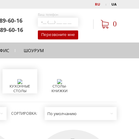
RU
UA
Ваш телефон
89-60-16
0
89-60-16
Перезвоните мне
ФИС
ШОУРУМ
КУХОННЫЕ
СТОЛЫ-
СТОЛЫ
КНИЖКИ
СОРТИРОВКА:
По умолчанию