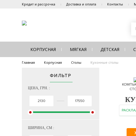
Кредит и рассрочка
Доставка и оплата
Контакты
М
КОРПУСНАЯ
МЯГКАЯ
ДЕТСКАЯ
Главная
Корпусная
Столы
Кухонные столы
ФИЛЬТР
КОМПЬ
ЦЕНА, ГРН. :
СТ
КУ
РАСКЛ
ШИРИНА, СМ :