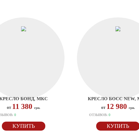
КРЕСЛО БОНД, МКС
КРЕСЛО БОСС NEW,
11 380
12 980
от
от
грн.
грн.
ЗЫВОВ:
0
ОТЗЫВОВ:
0
КУПИТЬ
КУПИТЬ