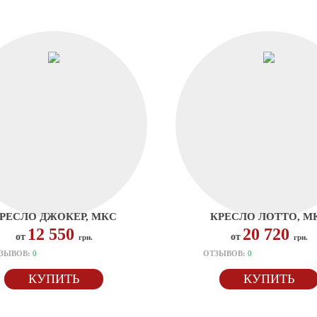
РЕСЛО ДЖОКЕР, МКС
КРЕСЛО ЛОТТО, М
12 550
20 720
от
от
грн.
грн.
ЗЫВОВ:
0
ОТЗЫВОВ:
0
КУПИТЬ
КУПИТЬ