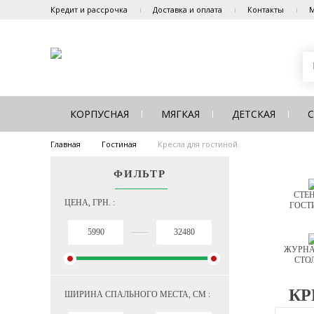
Кредит и рассрочка
Доставка и оплата
Контакты
М
КОРПУСНАЯ
МЯГКАЯ
ДЕТСКАЯ
Главная
Гостиная
Кресла для гостиной
ФИЛЬТР
СТЕН
ЦЕНА, ГРН. :
ГОСТ
ЖУРНА
СТО
КР
ШИРИНА СПАЛЬНОГО МЕСТА, СМ :