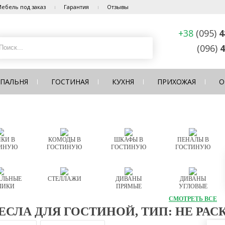
ебель под заказ
Гарантия
Отзывы
+38
(095)
4
(096)
4
СПАЛЬНЯ
ГОСТИНАЯ
КУХНЯ
ПРИХОЖАЯ
О
КИ В
КОМОДЫ В
ШКАФЫ В
ПЕНАЛЫ В
ИНУЮ
ГОСТИНУЮ
ГОСТИНУЮ
ГОСТИНУЮ
ЛЬНЫЕ
СТЕЛЛАЖИ
ДИВАНЫ
ДИВАНЫ
ЛИКИ
ПРЯМЫЕ
УГЛОВЫЕ
СМОТРЕТЬ ВСЕ
ЕСЛА ДЛЯ ГОСТИНОЙ, ТИП: НЕ РАС