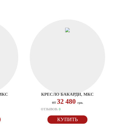
МКС
КРЕСЛО БАКАРДИ, МКС
32 480
от
грн.
ОТЗЫВОВ:
0
КУПИТЬ