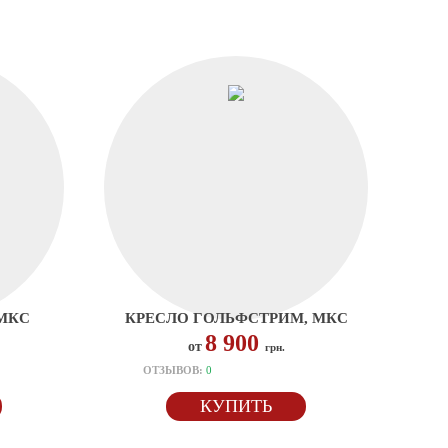
 МКС
КРЕСЛО ГОЛЬФСТРИМ, МКС
8 900
от
грн.
ОТЗЫВОВ:
0
КУПИТЬ