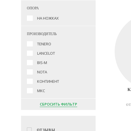
ОПОРА
НА НОЖКАХ
ПРОИЗВОДИТЕЛЬ
TENERO
LANCELOT
BIS-M
NOTA
КОНТИНЕНТ
К
МКС
СБРОСИТЬ ФИЛЬТР
ОТ
ОТЗЫВЫ