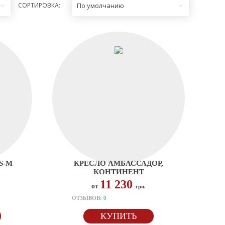
СОРТИРОВКА:
По умолчанию
S-M
КРЕСЛО АМБАССАДОР,
КОНТИНЕНТ
11 230
от
грн.
ОТЗЫВОВ:
0
КУПИТЬ