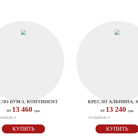
СЛО БУМ-1, КОНТИНЕНТ
КРЕСЛО АЛЬПИНА, 
13 460
13 240
от
от
грн.
грн.
ЗЫВОВ:
0
ОТЗЫВОВ:
0
КУПИТЬ
КУПИТЬ