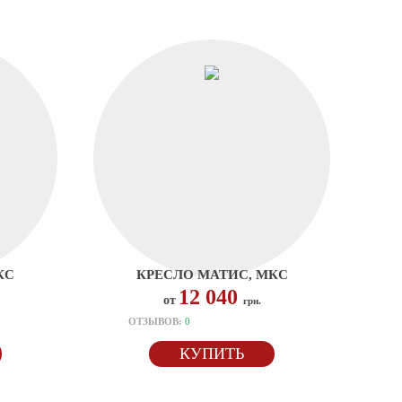
КС
КРЕСЛО МАТИС, МКС
12 040
от
грн.
ОТЗЫВОВ:
0
КУПИТЬ