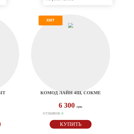
ХИТ
ІТ
КОМОД ЛАЙН 4Ш, СОКМЕ
6 300
грн.
ОТЗЫВОВ:
0
КУПИТЬ