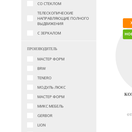
СО СТЕКЛОМ
ТЕЛЕСКОПИЧЕСКИЕ
НАПРАВЛЯЮЩИЕ ПОЛНОГО
ВЫДВИЖЕНИЯ
С ЗЕРКАЛОМ
НО
ПРОИЗВОДИТЕЛЬ
МАСТЕР ФОРМ
BRW
TENERO
МОДУЛЬ ЛЮКС
КО
МАСТЕР ФОРМ
МИКС МЕБЕЛЬ
GERBOR
ОТ
LION