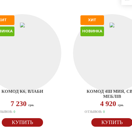
ХИТ
ХИТ
ВИНКА
НОВИНКА
КОМОД К6, ВЛАБИ
КОМОД 4Ш МИЯ, СВ
МЕБЛІВ
7 230
4 920
грн.
грн.
ЗЫВОВ:
0
ОТЗЫВОВ:
0
КУПИТЬ
КУПИТЬ