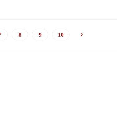
7
8
9
10