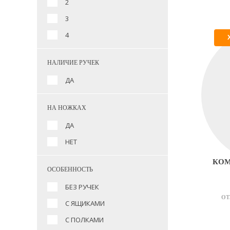
2
3
4
НАЛИЧИЕ РУЧЕК
ДА
НА НОЖКАХ
ДА
НЕТ
КОМ
ОСОБЕННОСТЬ
БЕЗ РУЧЕК
ОТ
С ЯЩИКАМИ
С ПОЛКАМИ