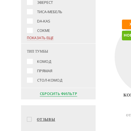
ЭВЕРЕСТ
ТИСА-МЕБЕЛЬ
DA-KAS
СОКМЕ
НО
ПОКАЗАТЬ ЕЩЕ
ТИП ТУМБЫ
КОМОД
ПРЯМАЯ
СТОЛ-КОМОД
СБРОСИТЬ ФИЛЬТР
КО
ОТ
ОТЗЫВЫ