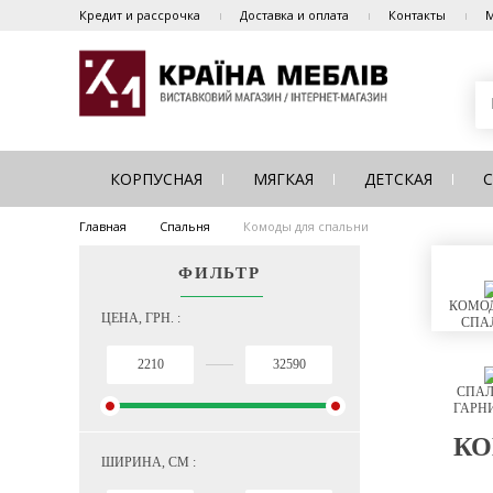
Кредит и рассрочка
Доставка и оплата
Контакты
М
КОРПУСНАЯ
МЯГКАЯ
ДЕТСКАЯ
Главная
Спальня
Комоды для спальни
ФИЛЬТР
КОМОД
ЦЕНА, ГРН. :
СПА
СПАЛ
ГАРН
КО
ШИРИНА, СМ :