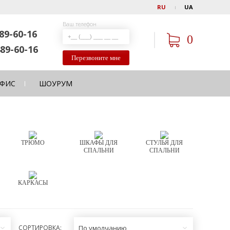
RU
UA
Ваш телефон
89-60-16
0
89-60-16
Перезвоните мне
ФИС
ШОУРУМ
ТРЮМО
ШКАФЫ ДЛЯ
СТУЛЬЯ ДЛЯ
СПАЛЬНИ
СПАЛЬНИ
КАРКАСЫ
СОРТИРОВКА:
По умолчанию