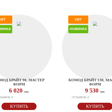
ХИТ
ХИТ
ВИНКА
НОВИНКА
МОД БРАЙТ 90, МАСТЕР
КОМОД БРАЙТ 130, М
ФОРМ
ФОРМ
6 020
9 530
грн.
грн.
ЗЫВОВ:
0
ОТЗЫВОВ:
0
КУПИТЬ
КУПИТЬ