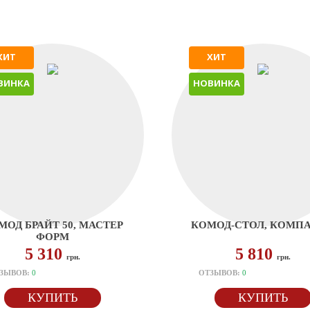
ХИТ
ХИТ
ВИНКА
НОВИНКА
МОД БРАЙТ 50, МАСТЕР
КОМОД-СТОЛ, КОМП
ФОРМ
5 310
5 810
грн.
грн.
ЗЫВОВ:
0
ОТЗЫВОВ:
0
КУПИТЬ
КУПИТЬ