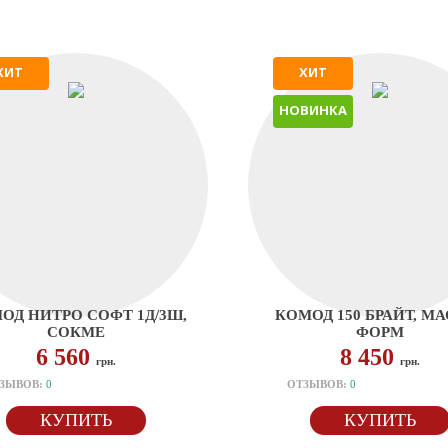
ХИТ
ХИТ
НОВИНКА
ОД НИТРО СОФТ 1Д/3Ш,
КОМОД 150 БРАЙТ, М
СОКМЕ
ФОРМ
6 560
8 450
грн.
грн.
ЗЫВОВ:
0
ОТЗЫВОВ:
0
КУПИТЬ
КУПИТЬ