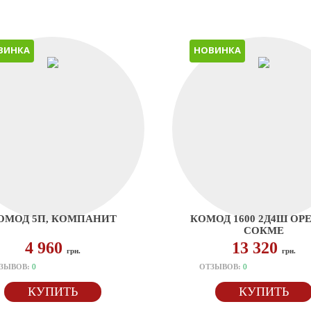
ВИНКА
НОВИНКА
ОМОД 5П, КОМПАНИТ
КОМОД 1600 2Д4Ш ОР
СОКМЕ
4 960
13 320
грн.
грн.
ЗЫВОВ:
0
ОТЗЫВОВ:
0
КУПИТЬ
КУПИТЬ