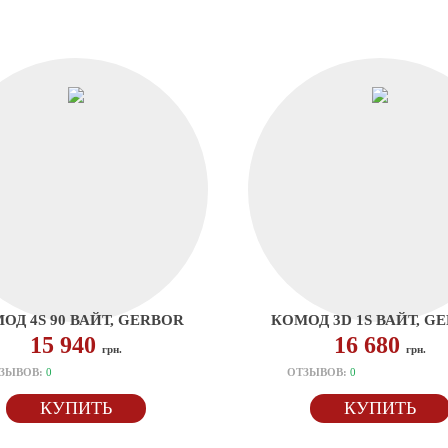
ОД 4S 90 ВАЙТ, GERBOR
КОМОД 3D 1S ВАЙТ, G
15 940
16 680
грн.
грн.
ЗЫВОВ:
0
ОТЗЫВОВ:
0
КУПИТЬ
КУПИТЬ