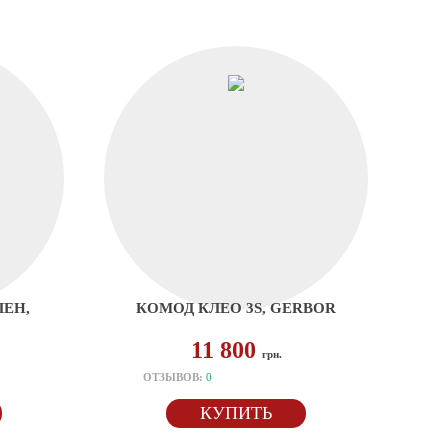
ЛЕН,
КОМОД КЛЕО 3S, GERBOR
11 800
грн.
ОТЗЫВОВ:
0
КУПИТЬ