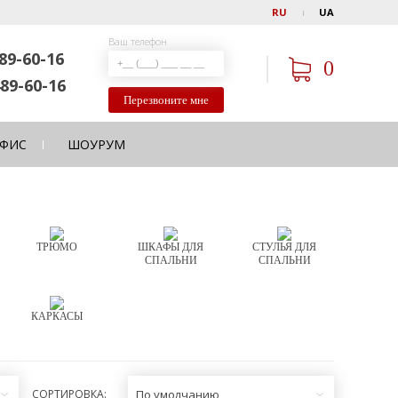
RU
UA
Ваш телефон
89-60-16
0
89-60-16
Перезвоните мне
ФИС
ШОУРУМ
ТРЮМО
ШКАФЫ ДЛЯ
СТУЛЬЯ ДЛЯ
СПАЛЬНИ
СПАЛЬНИ
КАРКАСЫ
СОРТИРОВКА:
По умолчанию