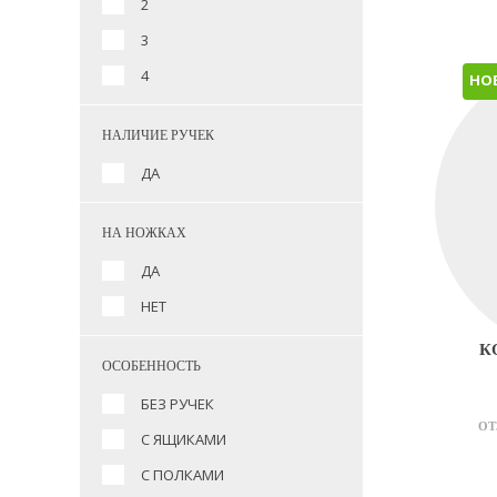
2
3
4
НО
НАЛИЧИЕ РУЧЕК
ДА
НА НОЖКАХ
ДА
НЕТ
К
ОСОБЕННОСТЬ
БЕЗ РУЧЕК
ОТ
С ЯЩИКАМИ
С ПОЛКАМИ