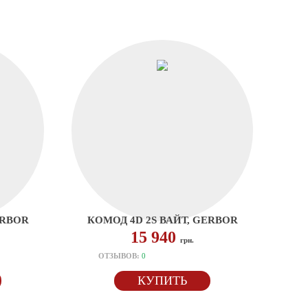
ERBOR
КОМОД 4D 2S ВАЙТ, GERBOR
15 940
грн.
ОТЗЫВОВ:
0
КУПИТЬ