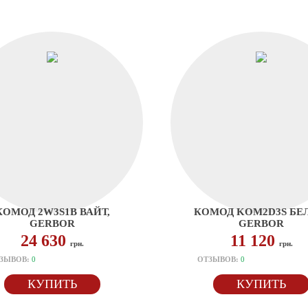
КОМОД 2W3S1B ВАЙТ,
КОМОД KOM2D3S БЕ
GERBOR
GERBOR
24 630
11 120
грн.
грн.
ЗЫВОВ:
0
ОТЗЫВОВ:
0
КУПИТЬ
КУПИТЬ