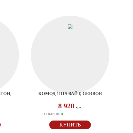
ЕГОН,
КОМОД 1D1S ВАЙТ, GERBOR
8 920
грн.
ОТЗЫВОВ:
0
КУПИТЬ