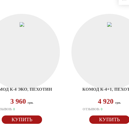
ОД К-4 ЭКО, ПЕХОТИН
КОМОД К-4+1, ПЕХО
3 960
4 920
грн.
грн.
ЗЫВОВ:
0
ОТЗЫВОВ:
0
КУПИТЬ
КУПИТЬ