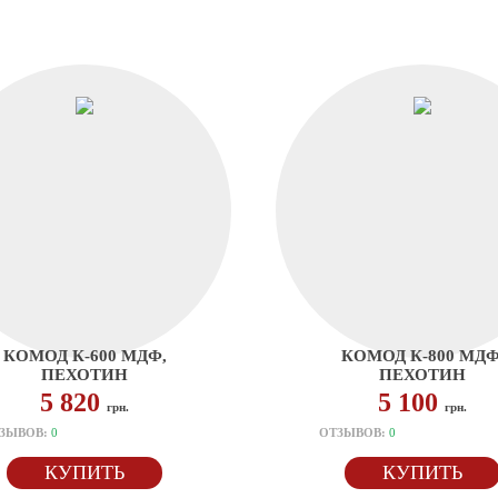
КОМОД К-600 МДФ,
КОМОД К-800 МДФ
ПЕХОТИН
ПЕХОТИН
5 820
5 100
грн.
грн.
ЗЫВОВ:
0
ОТЗЫВОВ:
0
КУПИТЬ
КУПИТЬ