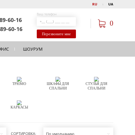
RU
UA
Ваш телефон
89-60-16
0
89-60-16
Перезвоните мне
ФИС
ШОУРУМ
ТРЮМО
ШКАФЫ ДЛЯ
СТУЛЬЯ ДЛЯ
СПАЛЬНИ
СПАЛЬНИ
КАРКАСЫ
СОРТИРОВКА:
По умолчанию