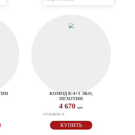
ТИН
КОМОД К-4+1 ЭКО,
ПЕХОТИН
4 670
грн.
ОТЗЫВОВ:
0
КУПИТЬ