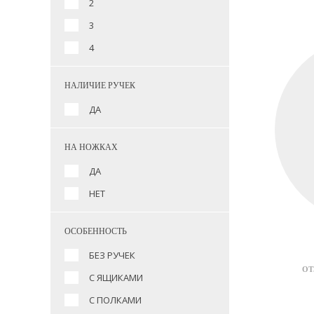
2
3
4
НАЛИЧИЕ РУЧЕК
ДА
НА НОЖКАХ
ДА
НЕТ
ОСОБЕННОСТЬ
БЕЗ РУЧЕК
ОТ
С ЯЩИКАМИ
С ПОЛКАМИ