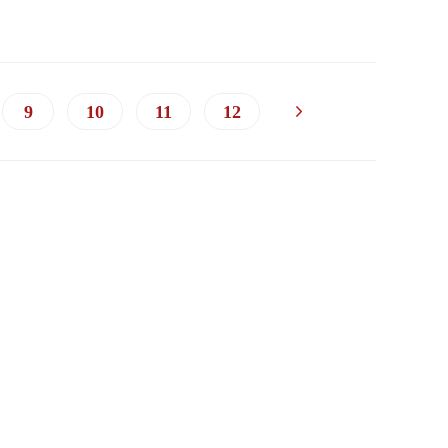
9
10
11
12