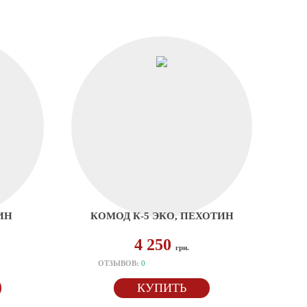
ИН
КОМОД К-5 ЭКО, ПЕХОТИН
4 250
грн.
ОТЗЫВОВ:
0
КУПИТЬ