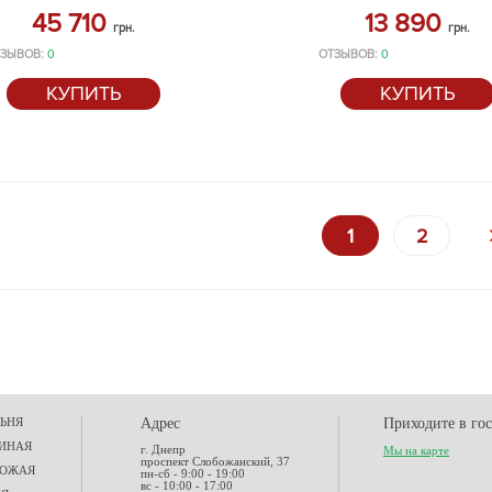
45 710
13 890
грн.
грн.
ЗЫВОВ:
0
ОТЗЫВОВ:
0
КУПИТЬ
КУПИТЬ
1
2
ЬНЯ
Адрес
Приходите в го
ИНАЯ
г. Днепр
Мы на карте
проспект Слобожанский, 37
ХОЖАЯ
пн-сб - 9:00 - 19:00
вс - 10:00 - 17:00