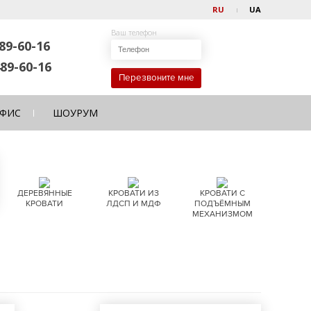
RU
UA
Ваш телефон
89-60-16
89-60-16
Перезвоните мне
ФИС
ШОУРУМ
ДЕРЕВЯННЫЕ
КРОВАТИ ИЗ
КРОВАТИ С
КРОВАТИ
ЛДСП И МДФ
ПОДЪЁМНЫМ
МЕХАНИЗМОМ