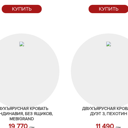
КУПИТЬ
КУПИТЬ
ВУХЪЯРУСНАЯ КРОВАТЬ
ДВУХЪЯРУСНАЯ КРОВ
НДИНАВИЯ, БЕЗ ЯЩИКОВ,
ДУЭТ 3, ПЕХОТИН
MEBIGRAND
19 770
11 490
грн.
грн.