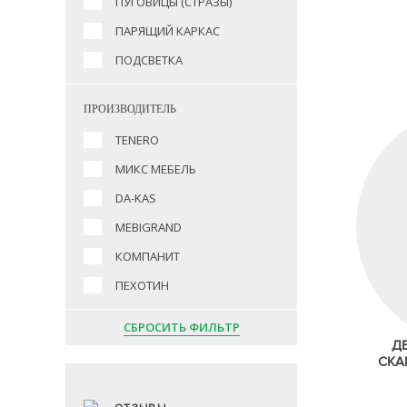
ПУГОВИЦЫ (СТРАЗЫ)
ПАРЯЩИЙ КАРКАС
ПОДСВЕТКА
ПРОИЗВОДИТЕЛЬ
TENERO
МИКС МЕБЕЛЬ
DA-KAS
MEBIGRAND
КОМПАНИТ
ПЕХОТИН
СБРОСИТЬ ФИЛЬТР
Д
СКА