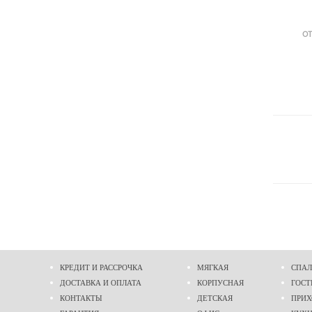
ОТ
КРЕДИТ И РАССРОЧКА
МЯГКАЯ
СПАЛ
ДОСТАВКА И ОПЛАТА
КОРПУСНАЯ
ГОСТ
КОНТАКТЫ
ДЕТСКАЯ
ПРИ