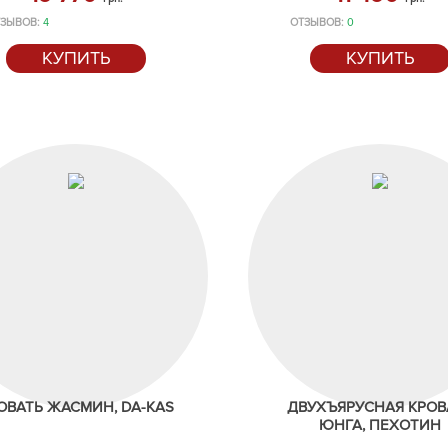
ТЗЫВОВ:
4
ОТЗЫВОВ:
0
КУПИТЬ
КУПИТЬ
ОВАТЬ ЖАСМИН, DA-KAS
ДВУХЪЯРУСНАЯ КРОВ
ЮНГА, ПЕХОТИН