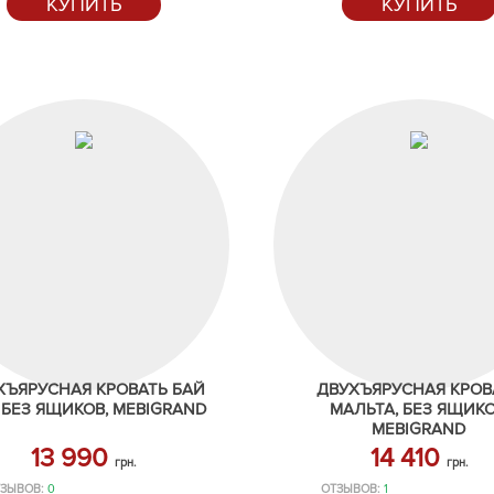
КУПИТЬ
КУПИТЬ
ХЪЯРУСНАЯ КРОВАТЬ БАЙ
ДВУХЪЯРУСНАЯ КРОВ
 БЕЗ ЯЩИКОВ, MEBIGRAND
МАЛЬТА, БЕЗ ЯЩИКО
MEBIGRAND
13 990
14 410
грн.
грн.
ЗЫВОВ:
0
ОТЗЫВОВ:
1