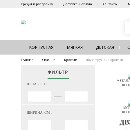
Кредит и рассрочка
Доставка и оплата
Контакты
М
КОРПУСНАЯ
МЯГКАЯ
ДЕТСКАЯ
Главная
Спальня
Кровати
Двухъярусные кровати
ФИЛЬТР
МЕТАЛ
ЦЕНА, ГРН. :
КРО
МЯГ
КРО
ШИРИНА, СМ :
ДВ