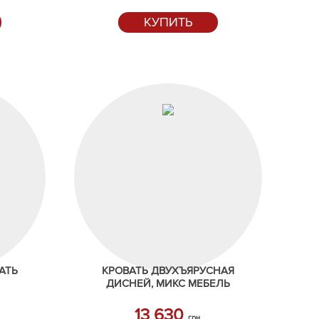
КУПИТЬ
АТЬ
КРОВАТЬ ДВУХЪЯРУСНАЯ
ДИСНЕЙ, МИКС МЕБЕЛЬ
13 630
грн.