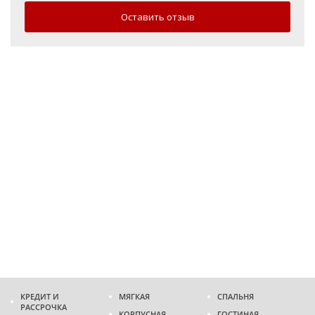
Оставить отзыв
КРЕДИТ И
МЯГКАЯ
СПАЛЬНЯ
РАССРОЧКА
КОРПУСНАЯ
ГОСТИНАЯ