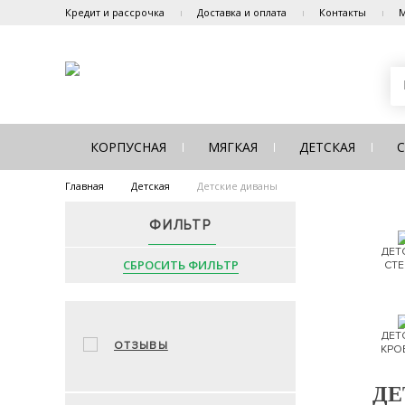
Кредит и рассрочка
Доставка и оплата
Контакты
М
КОРПУСНАЯ
МЯГКАЯ
ДЕТСКАЯ
Главная
Детская
Детские диваны
ФИЛЬТР
ДЕТ
СБРОСИТЬ ФИЛЬТР
СТЕ
ДЕТ
ОТЗЫВЫ
КРО
ДЕ