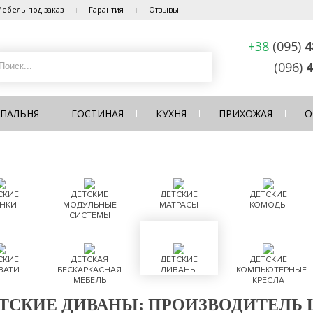
ебель под заказ
Гарантия
Отзывы
+38
(095)
4
(096)
4
СПАЛЬНЯ
ГОСТИНАЯ
КУХНЯ
ПРИХОЖАЯ
О
СКИЕ
ДЕТСКИЕ
ДЕТСКИЕ
ДЕТСКИЕ
НКИ
МОДУЛЬНЫЕ
МАТРАСЫ
КОМОДЫ
СИСТЕМЫ
СКИЕ
ДЕТСКАЯ
ДЕТСКИЕ
ДЕТСКИЕ
ВАТИ
БЕСКАРКАСНАЯ
ДИВАНЫ
КОМПЬЮТЕРНЫЕ
МЕБЕЛЬ
КРЕСЛА
ТСКИЕ ДИВАНЫ: ПРОИЗВОДИТЕЛЬ 