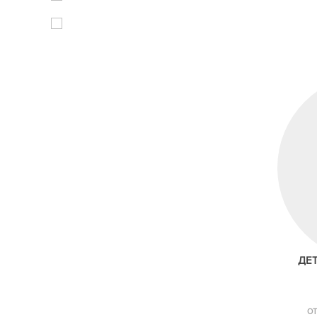
ДЕ
ОТ