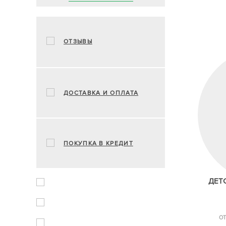
ОТЗЫВЫ
ДОСТАВКА И ОПЛАТА
ПОКУПКА В КРЕДИТ
ДЕТ
ОТ