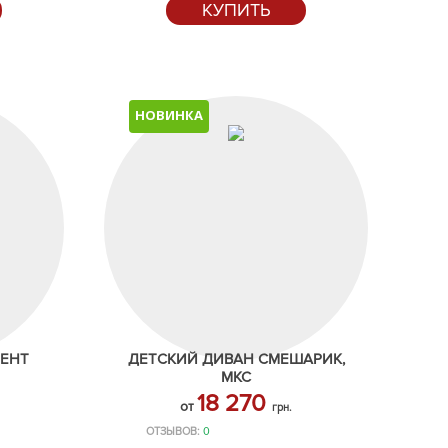
КУПИТЬ
НОВИНКА
НЕНТ
ДЕТСКИЙ ДИВАН СМЕШАРИК,
МКС
18 270
от
грн.
ОТЗЫВОВ:
0