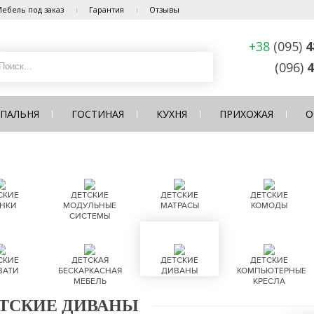
ебель под заказ
Гарантия
Отзывы
+38
(095)
4
(096)
4
СПАЛЬНЯ
ГОСТИНАЯ
КУХНЯ
ПРИХОЖАЯ
О
СКИЕ
ДЕТСКИЕ
ДЕТСКИЕ
ДЕТСКИЕ
НКИ
МОДУЛЬНЫЕ
МАТРАСЫ
КОМОДЫ
СИСТЕМЫ
СКИЕ
ДЕТСКАЯ
ДЕТСКИЕ
ДЕТСКИЕ
ВАТИ
БЕСКАРКАСНАЯ
ДИВАНЫ
КОМПЬЮТЕРНЫЕ
МЕБЕЛЬ
КРЕСЛА
ТСКИЕ ДИВАНЫ