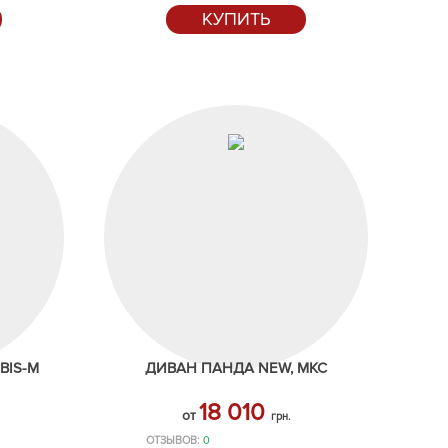
КУПИТЬ
BIS-M
ДИВАН ПАНДА NEW, МКС
18 010
от
грн.
ОТЗЫВОВ:
0