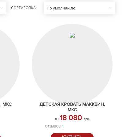
СОРТИРОВКА:
По умолчанию
, МКС
ДЕТСКАЯ КРОВАТЬ МАККВИН,
МКС
18 080
от
грн.
ОТЗЫВОВ:
1