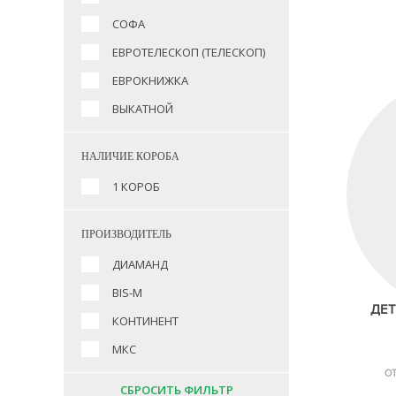
СОФА
ЕВРОТЕЛЕСКОП (ТЕЛЕСКОП)
ЕВРОКНИЖКА
ВЫКАТНОЙ
НАЛИЧИЕ КОРОБА
1 КОРОБ
ПРОИЗВОДИТЕЛЬ
ДИАМАНД
BIS-M
ДЕТ
КОНТИНЕНТ
МКС
О
СБРОСИТЬ ФИЛЬТР