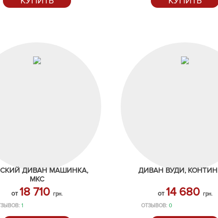
КУПИТЬ
КУПИТЬ
СКИЙ ДИВАН МАШИНКА,
ДИВАН ВУДИ, КОНТИ
МКС
18 710
14 680
от
от
грн.
грн.
ТЗЫВОВ:
1
ОТЗЫВОВ:
0