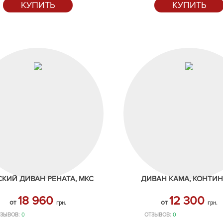
КУПИТЬ
КУПИТЬ
СКИЙ ДИВАН РЕНАТА, МКС
ДИВАН КАМА, КОНТИ
18 960
12 300
от
от
грн.
грн.
ЗЫВОВ:
0
ОТЗЫВОВ:
0