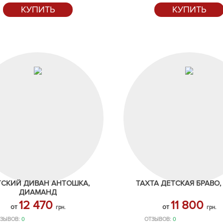
КУПИТЬ
КУПИТЬ
ТСКИЙ ДИВАН АНТОШКА,
ТАХТА ДЕТСКАЯ БРАВО, 
ДИАМАНД
12 470
11 800
от
от
грн.
грн.
ЗЫВОВ:
0
ОТЗЫВОВ:
0