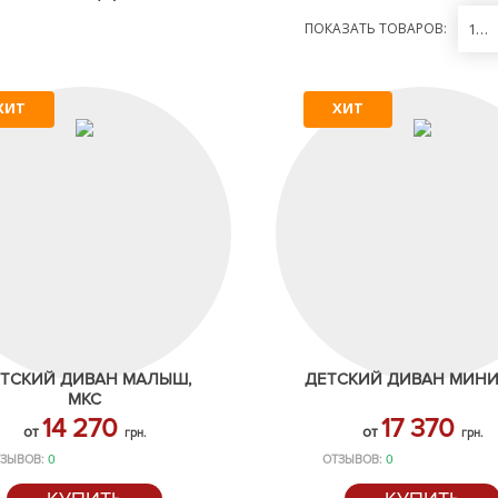
ПОКАЗАТЬ ТОВАРОВ:
12
ХИТ
ХИТ
ТСКИЙ ДИВАН МАЛЫШ,
ДЕТСКИЙ ДИВАН МИНИ
МКС
14 270
17 370
от
от
грн.
грн.
ЗЫВОВ:
0
ОТЗЫВОВ:
0