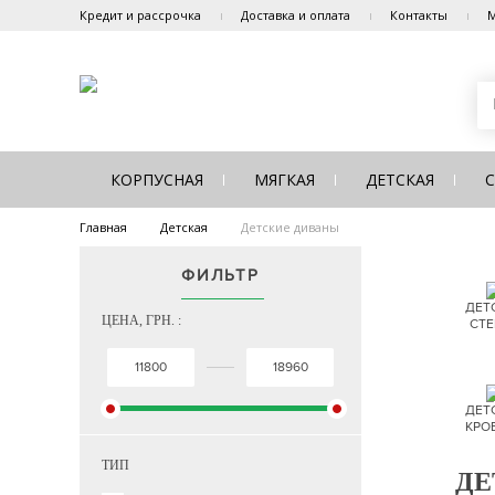
Кредит и рассрочка
Доставка и оплата
Контакты
М
КОРПУСНАЯ
МЯГКАЯ
ДЕТСКАЯ
Главная
Детская
Детские диваны
ФИЛЬТР
ДЕТ
ЦЕНА, ГРН. :
СТЕ
ДЕТ
КРО
ТИП
ДЕ